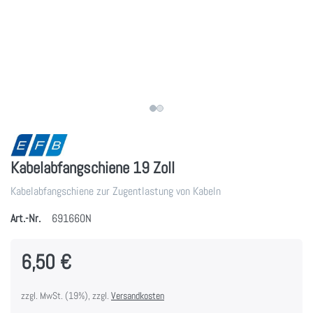
Kabelabfangschiene 19 Zoll
Kabelabfangschiene zur Zugentlastung von Kabeln
Art.-Nr.
691660N
6,50 €
zzgl. MwSt. (19%), zzgl.
Versandkosten