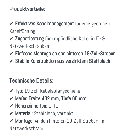
Produktvorteile:
✔
Effektives Kabelmanagement
für eine geordnete
Kabelführung
✔
Zugentlastung
für empfindliche Kabel in IT- &
Netzwerkschränken
✔
Einfache Montage an den hinteren 19-Zoll-Streben
✔
Stabile Konstruktion aus verzinktem Stahlblech
Technische Details:
✔
Typ:
19-Zoll-Kabelabfangschiene
✔
Maße:
Breite 482 mm, Tiefe 60 mm
✔
Höheneinheiten:
1 HE
✔
Material:
Stahlblech, verzinkt
✔
Montage:
An den hinteren 19-Zoll-Streben im
Netzwerkschra
nk