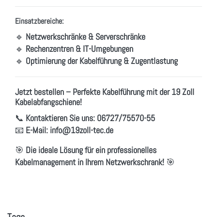
Einsatzbereiche:
🔹
Netzwerkschränke & Serverschränke
🔹
Rechenzentren & IT-Umgebungen
🔹
Optimierung der Kabelführung & Zugentlastung
Jetzt bestellen – Perfekte Kabelführung mit der 19 Zoll
Kabelabfangschiene!
📞
Kontaktieren Sie uns:
06727/75570-55
📧
E-Mail:
info
@19zoll
-tec.de
🎯
Die ideale Lösung für ein professionelles
Kabelmanagement in Ihrem Netzwerkschrank!
🎯
Tags