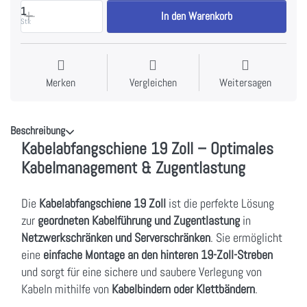
1
In den Warenkorb
Stk
Merken
Vergleichen
Weitersagen
Beschreibung
Kabelabfangschiene 19 Zoll – Optimales
Kabelmanagement & Zugentlastung
Die
Kabelabfangschiene 19 Zoll
ist die perfekte Lösung
zur
geordneten Kabelführung und Zugentlastung
in
Netzwerkschränken und Serverschränken
. Sie ermöglicht
eine
einfache Montage an den hinteren 19-Zoll-Streben
und sorgt für eine sichere und saubere Verlegung von
Kabeln mithilfe von
Kabelbindern oder Klettbändern
.