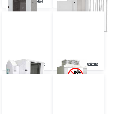
Serverschrank Standard
Serverschrank zerlegbar
Serverschrank klimatisiert
Serverschrank schallgedämmt