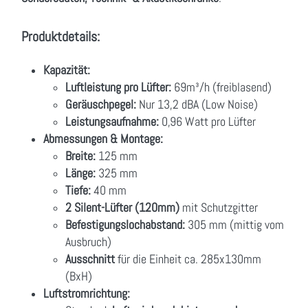
Produktdetails:
Kapazität:
Luftleistung pro Lüfter:
69m³/h (freiblasend)
Geräuschpegel:
Nur 13,2 dBA (Low Noise)
Leistungsaufnahme:
0,96 Watt pro Lüfter
Abmessungen & Montage:
Breite:
125 mm
Länge:
325 mm
Tiefe:
40 mm
2 Silent-Lüfter (120mm)
mit Schutzgitter
Befestigungslochabstand:
305 mm (mittig vom
Ausbruch)
Ausschnitt
für die Einheit ca. 285x130mm
(BxH)
Luftstromrichtung: