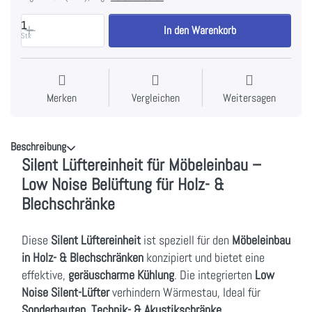
1
In den Warenkorb
Stk
Merken
Vergleichen
Weitersagen
Beschreibung
Silent Lüftereinheit für Möbeleinbau –
Low Noise Belüftung für Holz- &
Blechschränke
Diese
Silent Lüftereinheit
ist speziell für den
Möbeleinbau
in Holz- & Blechschränken
konzipiert und bietet eine
effektive,
geräuscharme Kühlung
. Die integrierten
Low
Noise Silent-Lüfter
verhindern Wärmestau,
Ideal für
Sonderbauten, Technik- & Akustikschränke
.