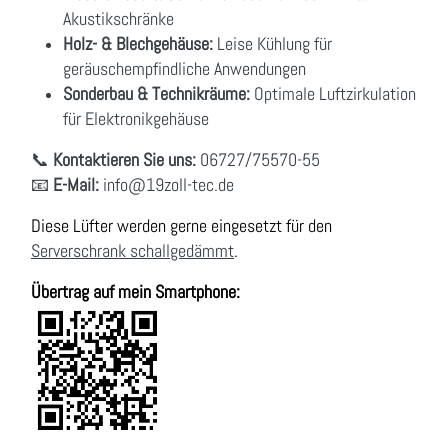
Akustikschränke
Holz- & Blechgehäuse:
Leise Kühlung für
geräuschempfindliche Anwendungen
Sonderbau & Technikräume:
Optimale Luftzirkulation
für Elektronikgehäuse
📞
Kontaktieren Sie uns:
06727/75570-55
📧
E-Mail:
info
@19zoll
-tec.de
Diese Lüfter werden gerne eingesetzt für den
Serverschrank schallgedämmt
.
Übertrag auf mein Smartphone: