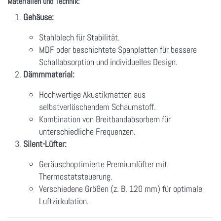
Materialien und Technik:
Gehäuse:
Stahlblech für Stabilität.
MDF oder beschichtete Spanplatten für bessere
Schallabsorption und individuelles Design.
Dämmmaterial:
Hochwertige Akustikmatten aus
selbstverlöschendem Schaumstoff.
Kombination von Breitbandabsorbern für
unterschiedliche Frequenzen.
Silent-Lüfter:
Geräuschoptimierte Premiumlüfter mit
Thermostatsteuerung.
Verschiedene Größen (z. B. 120 mm) für optimale
Luftzirkulation.