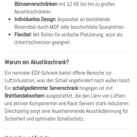
Büroserverschränken
mit 12 HE bis hin zu großen
Akustikschränken.
Individuelles Design:
Anpassbar an bestehende
Büromöbel durch MDF oder beschichtete Spanplatten.
Flexibel:
Mit Rollen für einfache Platzierung, auch als
Untertischversion geeignet.
Warum ein Akustikschrank?
Ein normaler EDV-Schrank bietet offene Bereiche zur
Luftzirkulation, was den Schall ungehindert nach außen lässt.
Ein
schallgedämmter Serverschrank
hingegen ist mit
Breitbandabsorbern
ausgestattet, die den Lärm von Lüftern
und aktiven Komponenten wie Rack-Servern stark reduzieren.
Gleichzeitig sorgt eine feuerhemmende Akustikdämmung für
Sicherheit und optimalen Schallschutz.