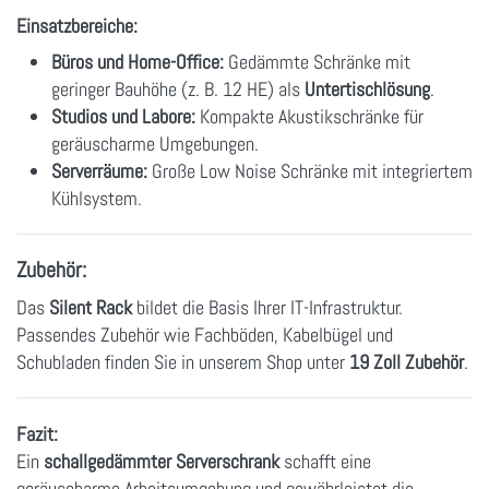
Einsatzbereiche:
Büros und Home-Office:
Gedämmte Schränke mit
geringer Bauhöhe (z. B. 12 HE) als
Untertischlösung
.
Studios und Labore:
Kompakte Akustikschränke für
geräuscharme Umgebungen.
Serverräume:
Große Low Noise Schränke mit integriertem
Kühlsystem.
Zubehör:
Das
Silent Rack
bildet die Basis Ihrer IT-Infrastruktur.
Passendes Zubehör wie Fachböden, Kabelbügel und
Schubladen finden Sie in unserem Shop unter
19 Zoll Zubehör
.
Fazit:
Ein
schallgedämmter Serverschrank
schafft eine
geräuscharme Arbeitsumgebung und gewährleistet die