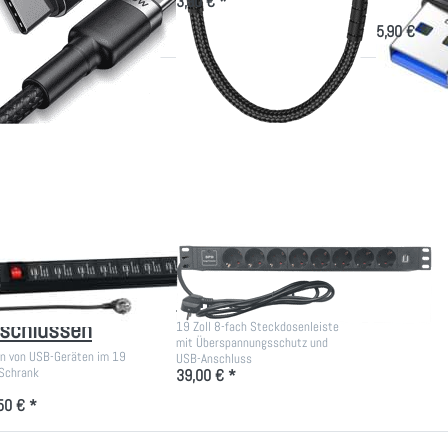
3,90 € *
5,90 € *
Drücken Sie
Drücken Sie
NTER für mehr
ENTER für
Optionen zu
mehr
eckdosenleiste
Optionen zu
mit 16x USB-
PDU Ü-
Anschlüssen
Schutz, 8x
Schuko+USB
eckdosenleiste
PDU Ü-Schutz, 8x
t 16x USB-
Schuko+USB
schlüssen
19 Zoll 8-fach Steckdosenleiste
mit Überspannungsschutz und
n von USB-Geräten im 19
USB-Anschluss
 Schrank
39,00 € *
50 € *