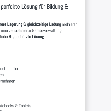
erfekte Lösung für Bildung &
here Lagerung & gleichzeitige Ladung
mehrerer
 eine zentralisierte Geräteverwaltung
liche & geschützte Lösung
.
erte Lüfter
gen
ternehmen
otebooks & Tablets