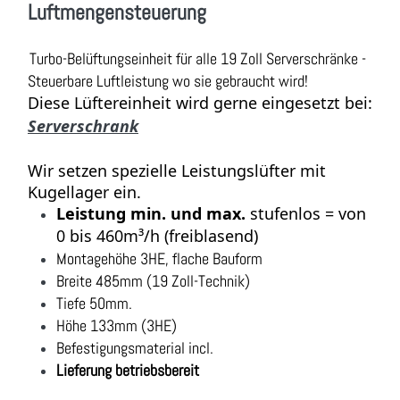
Luftmengensteuerung
Turbo-Belüftungseinheit für alle 19 Zoll Serverschränke -
Steuerbare Luftleistung wo sie gebraucht wird!
Diese Lüftereinheit wird gerne eingesetzt bei:
Serverschrank
Wir setzen spezielle Leistungslüfter mit
Kugellager ein.
Leistung min. und max.
stufenlos = von
0 bis 460m³/h (freiblasend)
Montagehöhe 3HE, flache Bauform
Breite 485mm (19 Zoll-Technik)
Tiefe 50mm.
Höhe 133mm (3HE)
Befestigungsmaterial incl.
Lieferung betriebsbereit