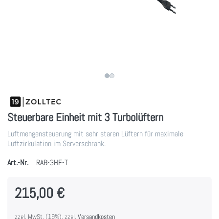
Steuerbare Einheit mit 3 Turbolüftern
Luftmengensteuerung mit sehr staren Lüftern für maximale
Luftzirkulation im Serverschrank.
Art.-Nr.
RAB-3HE-T
215,00 €
zzgl. MwSt. (19%), zzgl.
Versandkosten