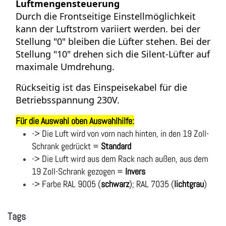
Luftmengensteuerung
Durch die Frontseitige Einstellmöglichkeit
kann der Luftstrom variiert werden. bei der
Stellung "0" bleiben die Lüfter stehen. Bei der
Stellung "10" drehen sich die Silent-Lüfter auf
maximale Umdrehung.
Rückseitig ist das Einspeisekabel für die
Betriebsspannung 230V.
Für die Auswahl oben Auswahlhilfe:
-> Die Luft wird von vorn nach hinten, in den 19 Zoll-
Schrank gedrückt =
Standard
-> Die Luft wird aus dem Rack nach außen, aus dem
19 Zoll-Schrank gezogen =
Invers
-> Farbe RAL 9005 (
schwarz
); RAL 7035 (
lichtgrau
)
Tags